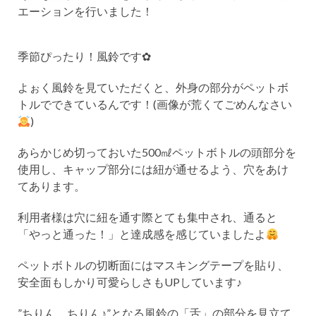
エーションを行いました！
季節ぴったり！風鈴です✿
よぉく風鈴を見ていただくと、外身の部分がペットボ
トルでできているんです！(画像が荒くてごめんなさい
)
あらかじめ切っておいた500㎖ペットボトルの頭部分を
使用し、キャップ部分には紐が通せるよう、穴をあけ
てあります。
利用者様は穴に紐を通す際とても集中され、通ると
「やっと通った！」と達成感を感じていましたよ
ペットボトルの切断面にはマスキングテープを貼り、
安全面もしかり可愛らしさもUPしています♪
”ちりん、ちりん♪”となる風鈴の「舌」の部分を見立て