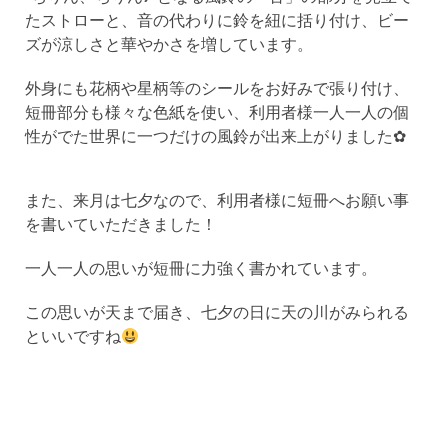
たストローと、音の代わりに鈴を紐に括り付け、ビー
ズが涼しさと華やかさを増しています。
外身にも花柄や星柄等のシールをお好みで張り付け、
短冊部分も様々な色紙を使い、利用者様一人一人の個
性がでた世界に一つだけの風鈴が出来上がりました✿
また、来月は七夕なので、利用者様に短冊へお願い事
を書いていただきました！
一人一人の思いが短冊に力強く書かれています。
この思いが天まで届き、七夕の日に天の川がみられる
といいですね