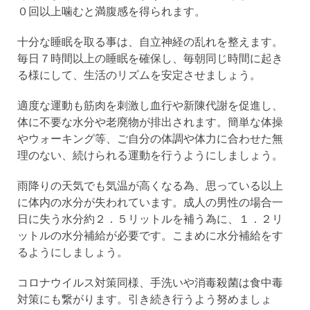
０回以上噛むと満腹感を得られます。
十分な睡眠を取る事は、自立神経の乱れを整えます。
毎日７時間以上の睡眠を確保し、毎朝同じ時間に起き
る様にして、生活のリズムを安定させましょう。
適度な運動も筋肉を刺激し血行や新陳代謝を促進し、
体に不要な水分や老廃物が排出されます。簡単な体操
やウォーキング等、ご自分の体調や体力に合わせた無
理のない、続けられる運動を行うようにしましょう。
雨降りの天気でも気温が高くなる為、思っている以上
に体内の水分が失われています。成人の男性の場合一
日に失う水分約２．５リットルを補う為に、１．２リ
ットルの水分補給が必要です。こまめに水分補給をす
るようにしましょう。
コロナウイルス対策同様、手洗いや消毒殺菌は食中毒
対策にも繋がります。引き続き行うよう努めましょ