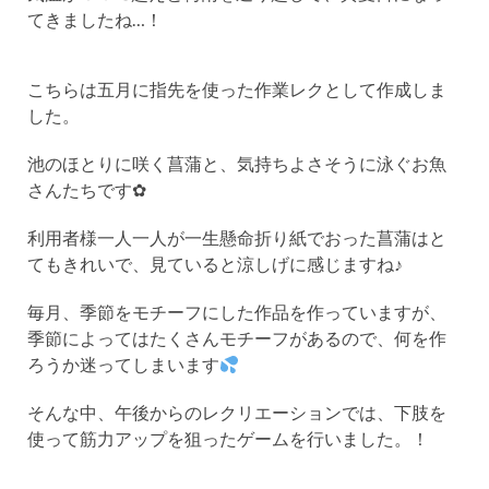
てきましたね…！
こちらは五月に指先を使った作業レクとして作成しま
した。
池のほとりに咲く菖蒲と、気持ちよさそうに泳ぐお魚
さんたちです✿
利用者様一人一人が一生懸命折り紙でおった菖蒲はと
てもきれいで、見ていると涼しげに感じますね♪
毎月、季節をモチーフにした作品を作っていますが、
季節によってはたくさんモチーフがあるので、何を作
ろうか迷ってしまいます
そんな中、午後からのレクリエーションでは、下肢を
使って筋力アップを狙ったゲームを行いました。！