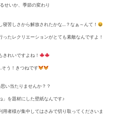
いるせいか、季節の変わり
し寝苦しさから解放されたかな…？なぁ～んて！
行ったレクリエーションがとても素敵なんですよ！
もきれいですよね！
…そう！きつねです
か思い当たりませんか？？
ね」を題材にした壁紙なんです♪
利用者様が集中してはさみで切り取ってくださいま