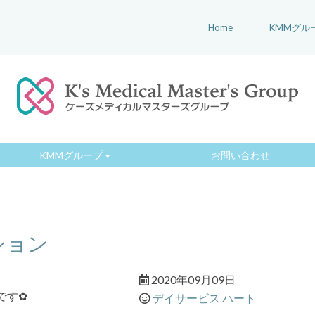
Home
KMMグル
KMMグループ
お問い合わせ
ション
2020年09月09日
です✿
デイサービス ハート