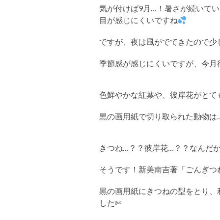
気が付けば9月…！暑さが続いて
目が感じにくいですね
ですが、夜は風がでてきたので少
季節感が感じにくいですが、今月
色鮮やかな紅葉や、彼岸花がとて
黒の画用紙で切り取られた動物は
きつね…？？彼岸花…？？なんだ
そうです！新美南吉著「ごんぎつ
黒の画用紙にきつねの型をとり、
した✄