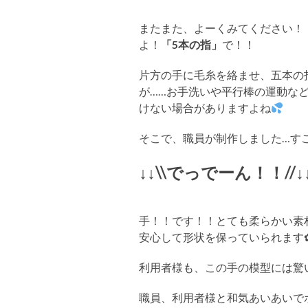
またまた、よーくみてください！
よ！
「5本の指」
で！！
片方の手に毛糸を絡ませ、五本の
が……お手洗いや平行棒の運動な
けない場合がありますよね
そこで、職員が制作しました…す
↓↓\\でっでーん！！//↓
手！！です！！とても柔らかい素
安心して形状を保っていられます
利用者様も、この手の模型には驚
職員、利用者様と和気あいあいで