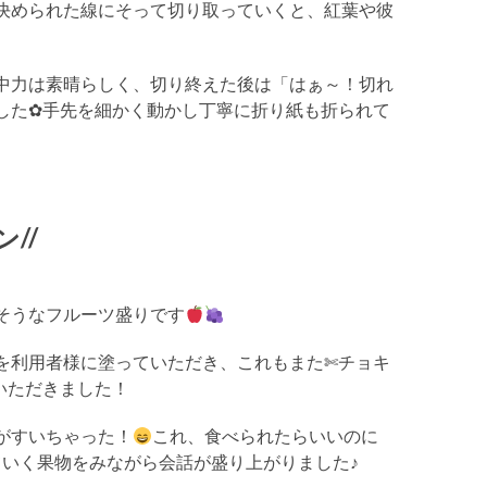
決められた線にそって切り取っていくと、紅葉や彼
中力は素晴らしく、切り終えた後は「はぁ～！切れ
した✿手先を細かく動かし丁寧に折り紙も折られて
//
そうなフルーツ盛りです
を利用者様に塗っていただき、これもまた✄チョキ
いただきました！
がすいちゃった！
これ、食べられたらいいのに
ていく果物をみながら会話が盛り上がりました♪