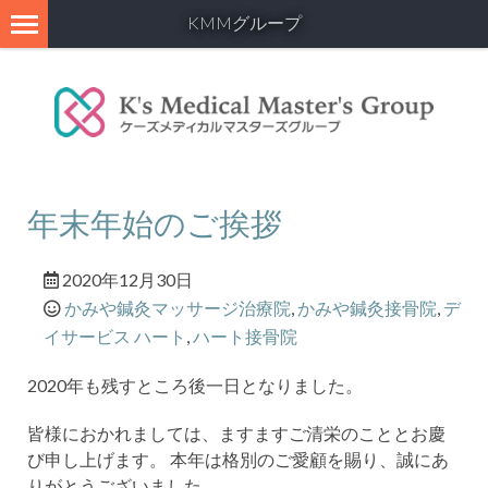
KMMグループ
年末年始のご挨拶
2020年12月30日
かみや鍼灸マッサージ治療院
,
かみや鍼灸接骨院
,
デ
イサービス ハート
,
ハート接骨院
2020年も残すところ後一日となりました。
皆様におかれましては、ますますご清栄のこととお慶
び申し上げます。 本年は格別のご愛顧を賜り、誠
にあ
りがとうございました。