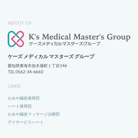
ABOUT US
ケーズ メディカル マスターズ グループ
愛知県東海市加木屋町１丁目146
TEL 0562-34-6660
LINKS
かみや鍼灸接骨院
ハート接骨院
かみや鍼灸マッサージ治療院
デイサービスハート