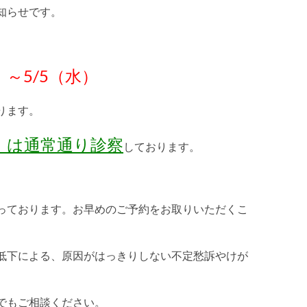
知らせです。
）～5/5（水）
ります。
土）は通常通り診察
しております。
っております。お早めのご予約をお取りいただくこ
低下による、原因がはっきりしない不定愁訴やけが
でもご相談ください。