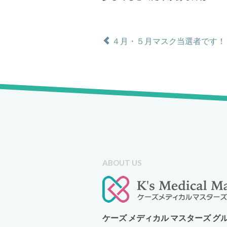
４月・５月マスク当選者です！
ABOUT US
ケーズ メディカル マスターズ グ