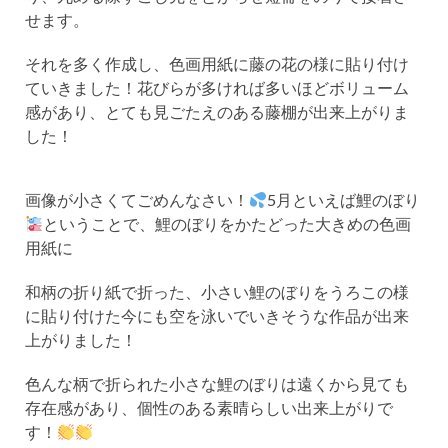
せます。
それを多く作成し、色画用紙に藤の花の様に貼り付け
ていきました！花びらが多ければ多いほどボリューム
感があり、とても見ごたえのある藤棚が出来上がりま
した！
画像が小さくてごめんなさい！
5月といえば鯉のぼり
ということで、鯉のぼりをかたどった大きめの色画
用紙に
和柄の折り紙で折った、小さい鯉のぼりをうろこの様
に貼り付けた今にも空を泳いでいきそうな作品が出来
上がりました！
色んな柄で折られた小さな鯉のぼりは遠くから見ても
存在感があり、個性のある素晴らしい出来上がりで
す！