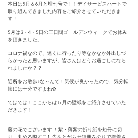
本日は5月＆6月と増刊号で！！デイサービスハートで
取り組んできました内容をご紹介させていただきま
す！
5月は3・4・5日の三日間ゴールデンウィークでお休み
を頂きました。
コロナ禍なので、遠くに行ったり等なかなか外出しづ
らかったと思いますが、皆さんはどうお過ごしになら
れましたか？？
近所をお散歩♪な～んて！気候が良かったので、気分転
換には十分ですよね✿
ではでは！ここからは５月の壁紙をご紹介させていた
だきます！
藤の花でございます ！紫・薄紫の折り紙を短冊に切
り、丸める際すこし先をとがらせ短冊をのりで接着さ