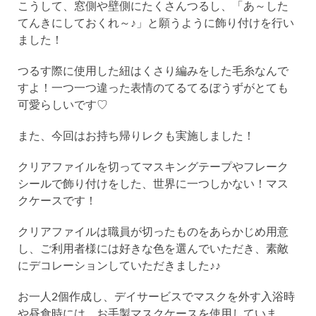
こうして、窓側や壁側にたくさんつるし、「あ～した
てんきにしておくれ～♪」と願うように飾り付けを行い
ました！
つるす際に使用した紐はくさり編みをした毛糸なんで
すよ！一つ一つ違った表情のてるてるぼうずがとても
可愛らしいです♡
また、今回はお持ち帰りレクも実施しました！
クリアファイルを切ってマスキングテープやフレーク
シールで飾り付けをした、世界に一つしかない！マス
クケースです！
クリアファイルは職員が切ったものをあらかじめ用意
し、ご利用者様には好きな色を選んでいただき、素敵
にデコレーションしていただきました♪♪
お一人2個作成し、デイサービスでマスクを外す入浴時
や昼食時には、お手製マスクケースを使用していま