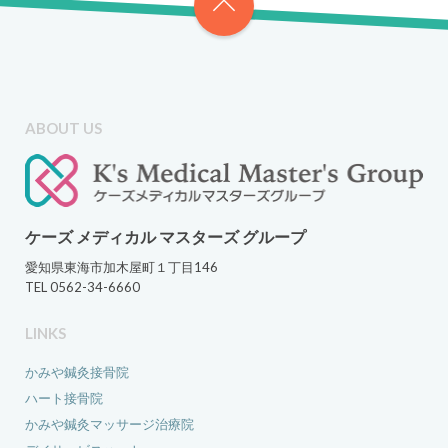
ABOUT US
ケーズ メディカル マスターズ グループ
愛知県東海市加木屋町１丁目146
TEL 0562-34-6660
LINKS
かみや鍼灸接骨院
ハート接骨院
かみや鍼灸マッサージ治療院