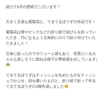
続けて6月の壁紙でございます！
大きく立派な紫陽花と、てるてるぼうずの作品です！
紫陽花は青やピンクなどの折り紙で花びらを折ってい
ただき、円になるよう立体的にのりで貼り付けていた
だきました！
立体に貼ったのでボリューム感もあり、背景にいるカ
エルも楽しそうに跳ねる様子が季節感を出しています♪
てるてるぼうずはティッシュを丸めたものをティッシ
ュでかぶせ、顔を書いたものと、折り紙で折って作る
てるてるぼうずの2種作成しました