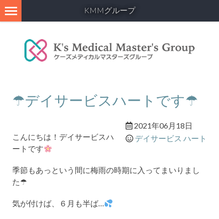
KMMグループ
☂デイサービスハートです☂
2021年06月18日
こんにちは！デイサービスハ
デイサービス ハート
ートです
季節もあっという間に梅雨の時期に入ってまいりまし
た☂
気が付けば、６月も半ば…