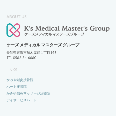
ABOUT US
ケーズ メディカル マスターズ グループ
愛知県東海市加木屋町１丁目146
TEL 0562-34-6660
LINKS
かみや鍼灸接骨院
ハート接骨院
かみや鍼灸マッサージ治療院
デイサービスハート