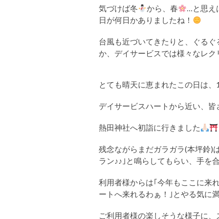
気づけば冬
から、春
…と思え
日が何日かありましたね！
台風も近づいてきたりと、ぐるぐ
か、デイサービスでは様々なレク
とても晴天に恵まれたこの日は、
デイサービスハートから近い、皆
熱田神社へ初詣に行きました
残念ながらまだガラガラ(本坪鈴)
ラン♪♪｣と鳴らしてもらい、手を
利用者様からは｢今年もここに来
ートへ来れるわぁ！｣とやる気に
ご利用者様の楽しそうな様子に、