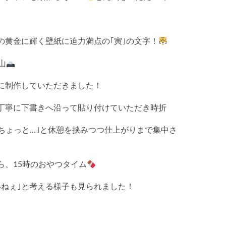
の黄金に輝く壁紙に迫力満点の｢寅｣の文字！
山
に制作していただきました！
丁寧に下書きへ沿って貼り付けていただき時折
ちょっと…｣と休憩を挟みつつ仕上がりまで集中さ
ら、15時のおやつタイム
いねぇ｣と考える様子も見られました！