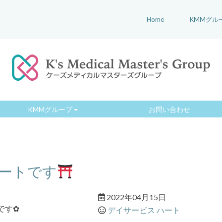
Home
KMMグル
KMMグループ
お問い合わせ
ートです
2022年04月15日
です✿
デイサービス ハート