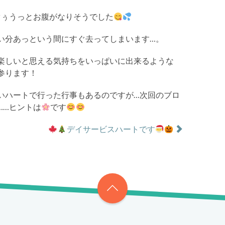
ぐぅうっとお腹がなりそうでした
い分あっという間にすぐ去ってしまいます…。
楽しいと思える気持ちをいっぱいに出来るような
参ります！
いハートで行った行事もあるのですが…次回のブロ
……ヒントは
です
デイサービスハートです