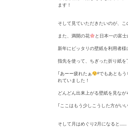
ます！
そして見ていただきたいのが、こ
また、満開の花
と日本一の富士
新年にピッタリの壁紙を利用者様
指先を使って、ちぎった折り紙を
｢あーー疲れたぁ
࿔でもあともう
れていました！
どんどん出来上がる壁紙を見なが
｢ここはもう少しこうした方がい
そして月はめぐり2月になると……