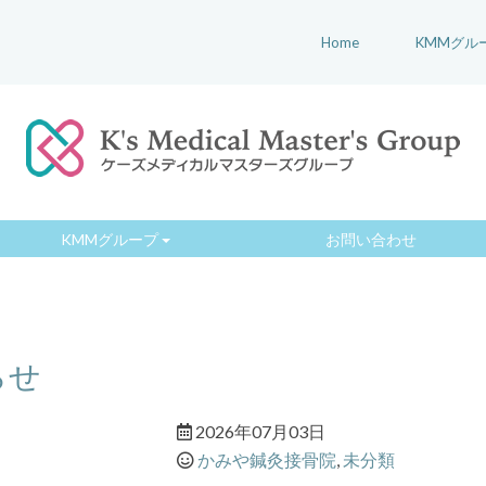
Home
KMMグル
KMMグループ
お問い合わせ
らせ
2026年07月03日
かみや鍼灸接骨院
,
未分類