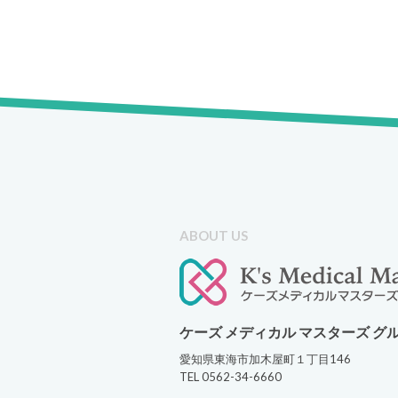
ABOUT US
ケーズ メディカル マスターズ グ
愛知県東海市加木屋町１丁目146
TEL 0562-34-6660