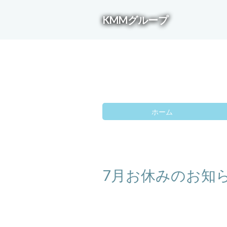
KMMグループ
ホーム
7月お休みのお知